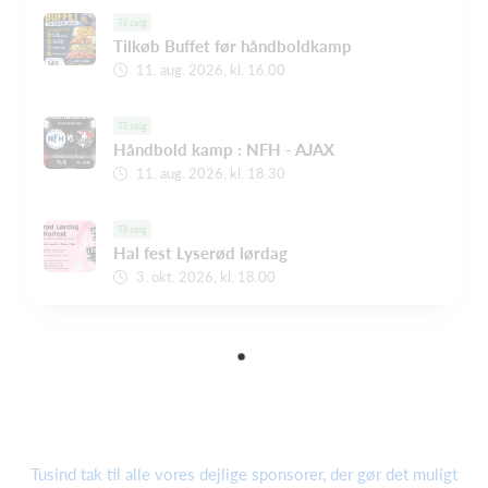
Til salg
Tilkøb Buffet før håndboldkamp
11. aug. 2026, kl. 16.00
Til salg
Håndbold kamp : NFH - AJAX
11. aug. 2026, kl. 18.30
Til salg
Hal fest Lyserød lørdag
3. okt. 2026, kl. 18.00
Tusind tak til alle vores dejlige sponsorer, der gør det muligt