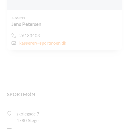
kasserer
Jens Petersen
26133403
kasserer@sportmoen.dk
SPORTMØN
skolegade 7
4780 Stege