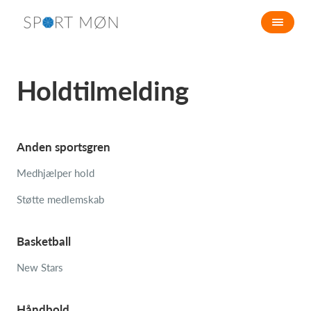
Holdtilmelding
Anden sportsgren
Medhjælper hold
Støtte medlemskab
Basketball
New Stars
Håndbold