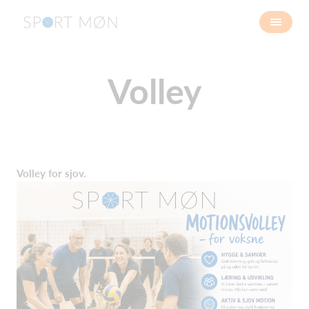
Volley
Volley for sjov.