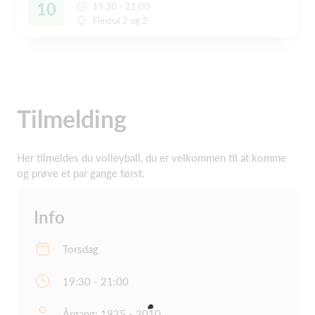
10
19:30 - 21:00
Flexhal 2 og 3
Tilmelding
Her tilmeldes du volleyball, du er velkommen til at komme
og prøve et par gange først.
Info
Torsdag
19:30 - 21:00
Årgang: 1925 - 2010