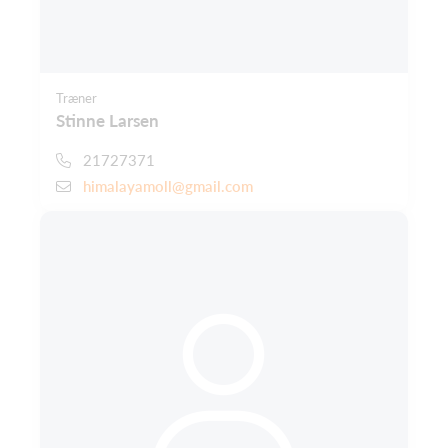
Træner
Stinne Larsen
21727371
himalayamoll@gmail.com