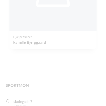
Hjælpetræner
kamille Bjerggaard
SPORTMØN
skolegade 7